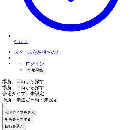
ヘルプ
スペースをお持ちの方
ログイン
新規登録
場所、日時から探す
場所、日時から探す
会場タイプ：未設定
場所：未設定
日時：未設定
会場タイプを選ぶ
場所を入力する
日時を選ぶ