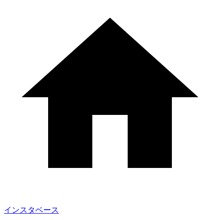
インスタベース