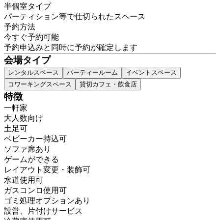
半個室タイプ
パーティション等で仕切られたスペース
予約方法
今すぐ予約可能
予約申込みと同時に予約が確定します
会場タイプ
レンタルスペース
パーティールーム
イベントスペース
コワーキングスペース
貸切カフェ・飲食店
特徴
一軒家
大人数向け
土足可
ベビーカー持込可
ソファ席あり
ゲームができる
レイアウト変更・装飾可
水道使用可
ガスコンロ使用可
ゴミ処理オプションあり
設営、片付けサービス