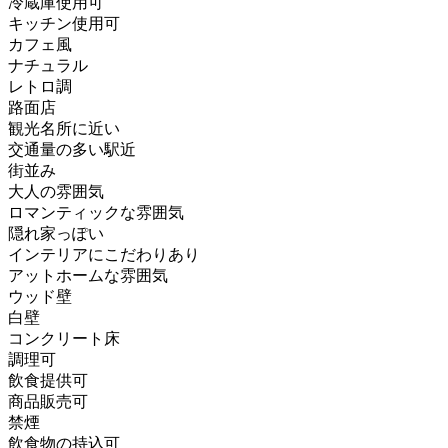
冷蔵庫使用可
キッチン使用可
カフェ風
ナチュラル
レトロ調
路面店
観光名所に近い
交通量の多い駅近
街並み
大人の雰囲気
ロマンティックな雰囲気
隠れ家っぽい
インテリアにこだわりあり
アットホームな雰囲気
ウッド壁
白壁
コンクリート床
調理可
飲食提供可
商品販売可
禁煙
飲食物の持込可