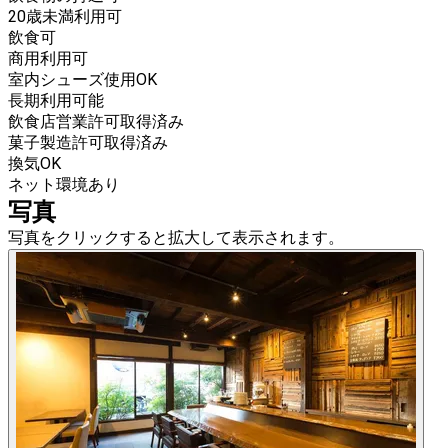
20歳未満利用可
飲食可
商用利用可
室内シューズ使用OK
長期利用可能
飲食店営業許可取得済み
菓子製造許可取得済み
換気OK
ネット環境あり
写真
写真をクリックすると拡大して表示されます。