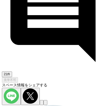
21件
見学不可
スペース情報をシェアする