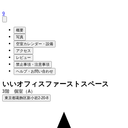
9
概要
写真
空室カレンダー・設備
アクセス
レビュー
禁止事項・注意事項
ヘルプ・お問い合わせ
いいオフィスファーストスペース
3階 個室（A）
東京都葛飾区新小岩2-20-8