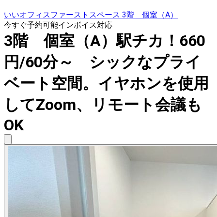
いいオフィスファーストスペース 3階 個室（A）
今すぐ予約可能
インボイス対応
3階 個室（A）駅チカ！660
円/60分～ シックなプライ
ベート空間。イヤホンを使用
してZoom、リモート会議も
OK