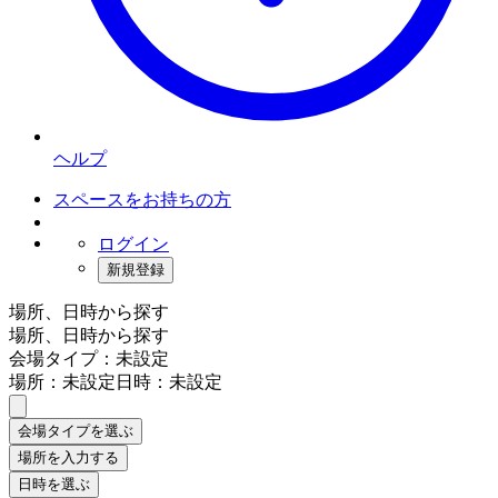
ヘルプ
スペースをお持ちの方
ログイン
新規登録
場所、日時から探す
場所、日時から探す
会場タイプ：未設定
場所：未設定
日時：未設定
会場タイプを選ぶ
場所を入力する
日時を選ぶ