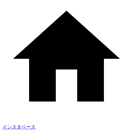
インスタベース