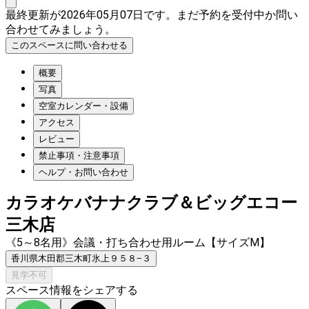
最終更新が2026年05月07日です。まだ予約を受付中か問い
合わせてみましょう。
このスペースに問い合わせる
概要
写真
空室カレンダー・設備
アクセス
レビュー
禁止事項・注意事項
ヘルプ・お問い合わせ
カラオケバナナクラブ＆ビッグエコー
三木店
《5～8名用》会議・打ち合わせ用ルーム【サイズM】
香川県木田郡三木町氷上９５８−３
見学不可
スペース情報をシェアする