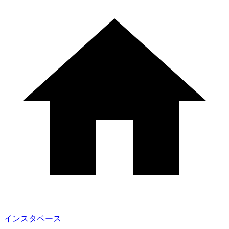
インスタベース