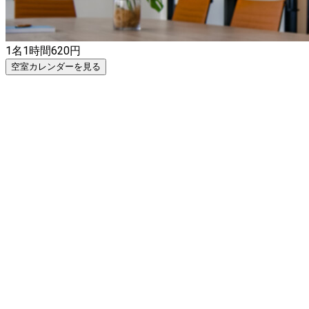
作業場所／勉強会／コワーキング／テレワーク
1名
1時間
620
円
空室カレンダーを見る