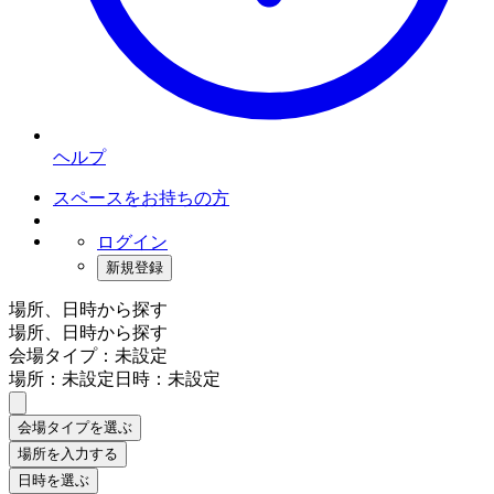
ヘルプ
スペースをお持ちの方
ログイン
新規登録
場所、日時から探す
場所、日時から探す
会場タイプ：未設定
場所：未設定
日時：未設定
会場タイプを選ぶ
場所を入力する
日時を選ぶ