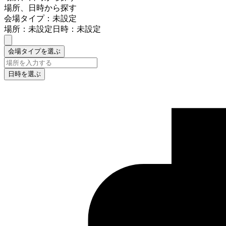
場所、日時から探す
会場タイプ：未設定
場所：未設定
日時：未設定
会場タイプを選ぶ
日時を選ぶ