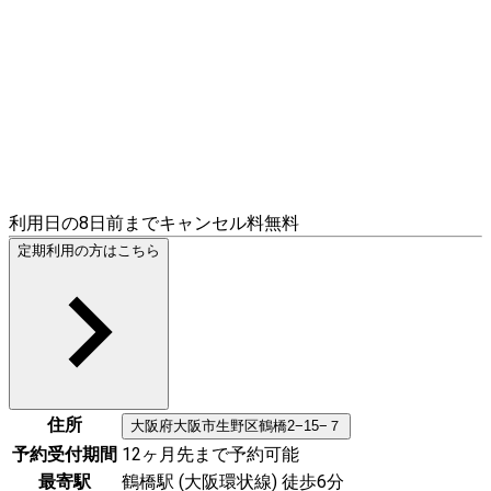
利用日の8日前までキャンセル料無料
定期利用の方はこちら
住所
大阪府
大阪市生野区
鶴橋2−15−７
予約受付期間
12ヶ月先まで予約可能
最寄駅
鶴橋駅 (大阪環状線) 徒歩6分