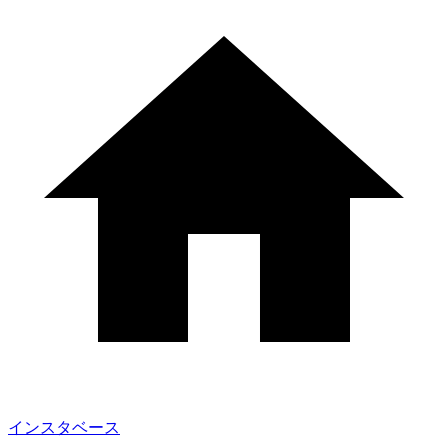
インスタベース