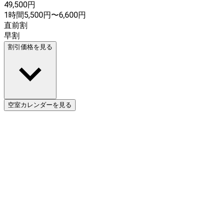
49,500
円
1時間
5,500
円
〜
6,600
円
直前割
早割
割引価格を見る
空室カレンダーを見る