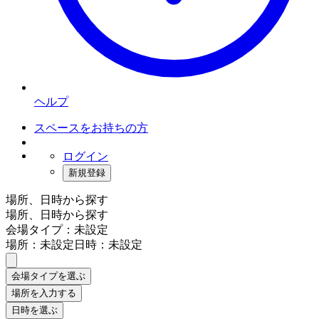
ヘルプ
スペースをお持ちの方
ログイン
新規登録
場所、日時から探す
場所、日時から探す
会場タイプ：未設定
場所：未設定
日時：未設定
会場タイプを選ぶ
場所を入力する
日時を選ぶ