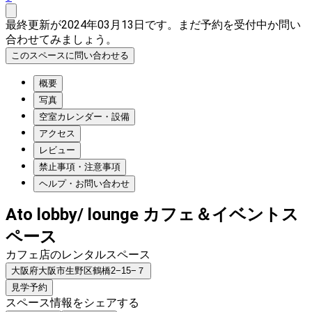
最終更新が2024年03月13日です。まだ予約を受付中か問い
合わせてみましょう。
このスペースに問い合わせる
概要
写真
空室カレンダー・設備
アクセス
レビュー
禁止事項・注意事項
ヘルプ・お問い合わせ
Ato lobby/ lounge カフェ＆イベントス
ペース
カフェ店のレンタルスペース
大阪府大阪市生野区鶴橋2−15−７
見学予約
スペース情報をシェアする