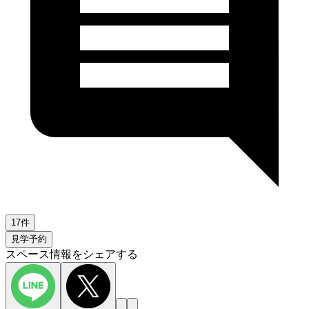
17件
見学予約
スペース情報をシェアする