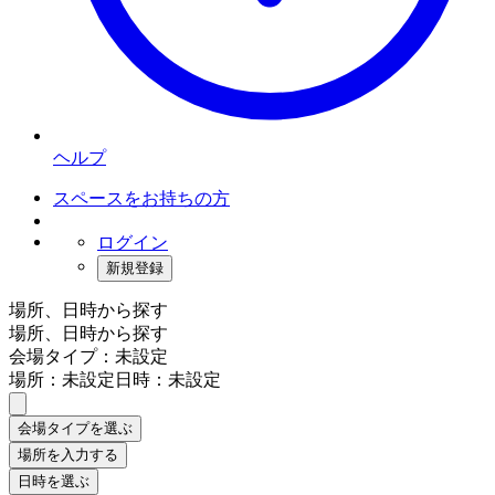
ヘルプ
スペースをお持ちの方
ログイン
新規登録
場所、日時から探す
場所、日時から探す
会場タイプ：未設定
場所：未設定
日時：未設定
会場タイプを選ぶ
場所を入力する
日時を選ぶ