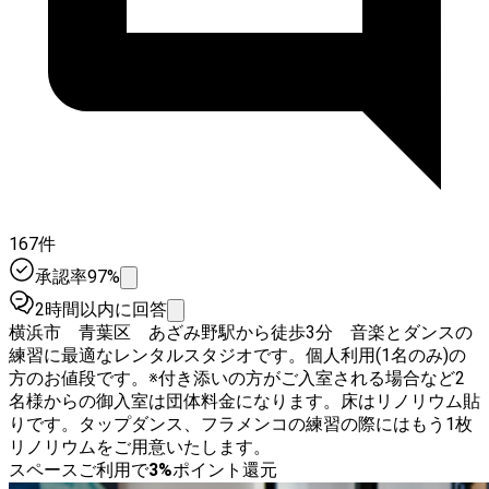
167件
承認率97%
2時間以内に回答
横浜市 青葉区 あざみ野駅から徒歩3分 音楽とダンスの
練習に最適なレンタルスタジオです。個人利用(1名のみ)の
方のお値段です。※付き添いの方がご入室される場合など2
名様からの御入室は団体料金になります。床はリノリウム貼
りです。タップダンス、フラメンコの練習の際にはもう1枚
リノリウムをご用意いたします。
スペースご利用で
3
%
ポイント還元