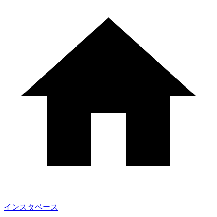
インスタベース