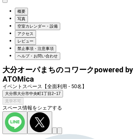
概要
写真
空室カレンダー・設備
アクセス
レビュー
禁止事項・注意事項
ヘルプ・お問い合わせ
大分オーパまちのコワークpowered by
ATOMica
イベントスペース【全面利用 - 50名】
大分県大分市中央町1丁目2−17
見学不可
スペース情報をシェアする