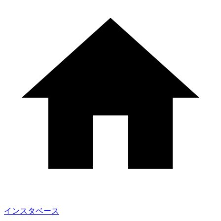
インスタベース