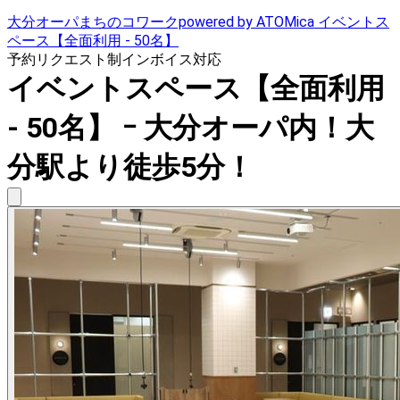
大分オーパまちのコワークpowered by ATOMica イベントス
ペース【全面利用 - 50名】
予約リクエスト制
インボイス対応
イベントスペース【全面利用
- 50名】 ｰ 大分オーパ内！大
分駅より徒歩5分！