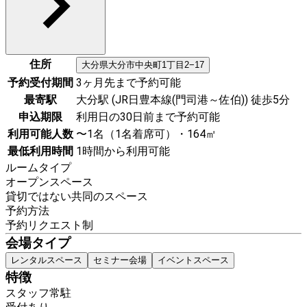
住所
大分県
大分市
中央町1丁目2−17
予約受付期間
3ヶ月先まで予約可能
最寄駅
大分駅 (JR日豊本線(門司港～佐伯)) 徒歩5分
申込期限
利用日の30日前まで予約可能
利用可能人数
〜1名（1名着席可）・164㎡
最低利用時間
1時間から利用可能
ルームタイプ
オープンスペース
貸切ではない共同のスペース
予約方法
予約リクエスト制
会場タイプ
レンタルスペース
セミナー会場
イベントスペース
特徴
スタッフ常駐