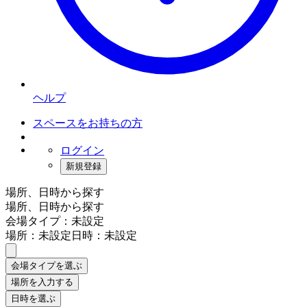
ヘルプ
スペースをお持ちの方
ログイン
新規登録
場所、日時から探す
場所、日時から探す
会場タイプ：未設定
場所：未設定
日時：未設定
会場タイプを選ぶ
場所を入力する
日時を選ぶ