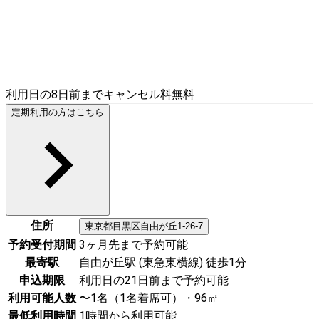
利用日の8日前までキャンセル料無料
定期利用の方はこちら
住所
東京都
目黒区
自由が丘1-26-7
予約受付期間
3ヶ月先まで予約可能
最寄駅
自由が丘駅 (東急東横線) 徒歩1分
申込期限
利用日の21日前まで予約可能
利用可能人数
〜1名（1名着席可）・96㎡
最低利用時間
1時間から利用可能