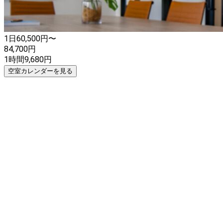
1日
60,500
円〜
84,700
円
1時間
9,680
円
空室カレンダーを見る