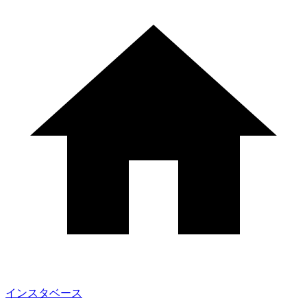
インスタベース