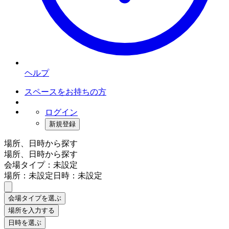
ヘルプ
スペースをお持ちの方
ログイン
新規登録
場所、日時から探す
場所、日時から探す
会場タイプ：未設定
場所：未設定
日時：未設定
会場タイプを選ぶ
場所を入力する
日時を選ぶ