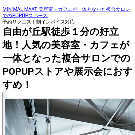
MINIMAL MAAT 美容室・カフェが一体となった複合サロン
でのPOPUPスペース
予約リクエスト制
インボイス対応
自由が丘駅徒歩１分の好立
地！人気の美容室・カフェが
一体となった複合サロンでの
POPUPストアや展示会におす
すめ！