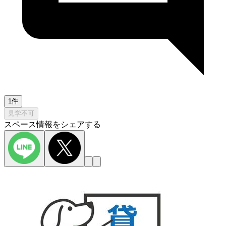
1件
見学不可
スペース情報をシェアする