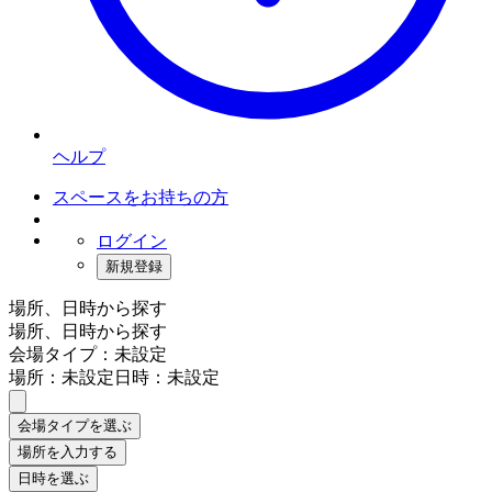
ヘルプ
スペースをお持ちの方
ログイン
新規登録
場所、日時から探す
場所、日時から探す
会場タイプ：未設定
場所：未設定
日時：未設定
会場タイプを選ぶ
場所を入力する
日時を選ぶ