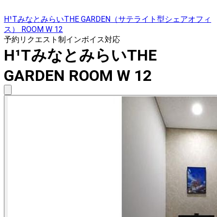
H¹TみなとみらいTHE GARDEN（サテライト型シェアオフィ
ス） ROOM W 12
予約リクエスト制
インボイス対応
H¹TみなとみらいTHE
GARDEN ROOM W 12