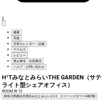
2
概要
写真
空室カレンダー・設備
アクセス
レビュー
禁止事項・注意事項
ヘルプ・お問い合わせ
H¹TみなとみらいTHE GARDEN（サテ
ライト型シェアオフィス）
ROOM W 12
神奈川県横浜市西区みなとみらい2-3-1 クイーンズタワーA棟3階