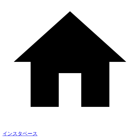
インスタベース