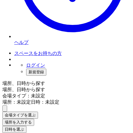
ヘルプ
スペースをお持ちの方
ログイン
新規登録
場所、日時から探す
場所、日時から探す
会場タイプ：未設定
場所：未設定
日時：未設定
会場タイプを選ぶ
場所を入力する
日時を選ぶ