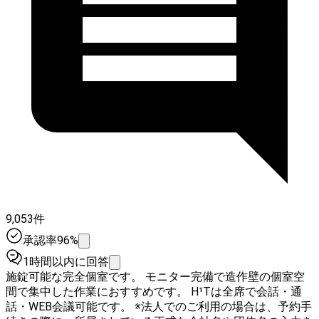
9,053件
承認率96%
1時間以内に回答
施錠可能な完全個室です。 モニター完備で造作壁の個室空
間で集中した作業におすすめです。 H¹Tは全席で会話・通
話・WEB会議可能です。 ※法人でのご利用の場合は、予約手