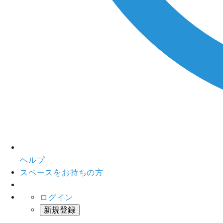
ヘルプ
スペースをお持ちの方
ログイン
新規登録
インスタベース