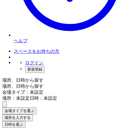
ヘルプ
スペースをお持ちの方
ログイン
新規登録
場所、日時から探す
場所、日時から探す
会場タイプ：未設定
場所：未設定
日時：未設定
会場タイプを選ぶ
場所を入力する
日時を選ぶ