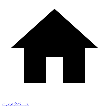
インスタベース