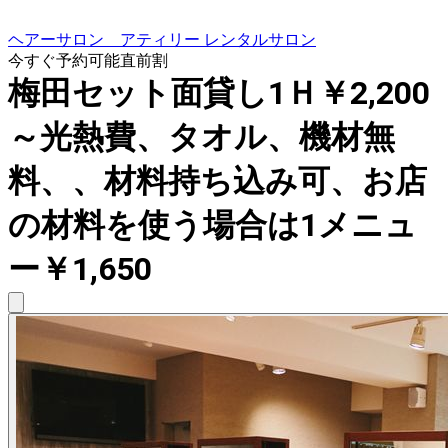
ヘアーサロン アティリー レンタルサロン
今すぐ予約可能
直前割
梅田セット面貸し1Ｈ￥2,200
～光熱費、タオル、機材無
料、、材料持ち込み可、お店
の材料を使う場合は1メニュ
ー￥1,650