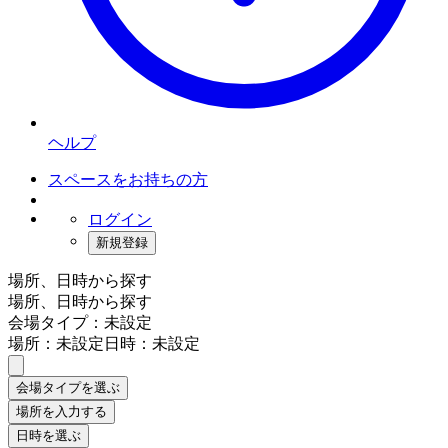
ヘルプ
スペースをお持ちの方
ログイン
新規登録
場所、日時から探す
場所、日時から探す
会場タイプ：未設定
場所：未設定
日時：未設定
会場タイプを選ぶ
場所を入力する
日時を選ぶ