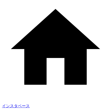
インスタベース