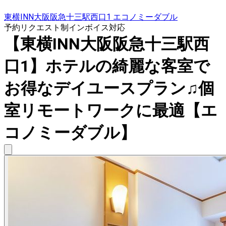
東横INN大阪阪急十三駅西口1 エコノミーダブル
予約リクエスト制
インボイス対応
【東横INN大阪阪急十三駅西
口1】ホテルの綺麗な客室で
お得なデイユースプラン♫個
室リモートワークに最適【エ
コノミーダブル】