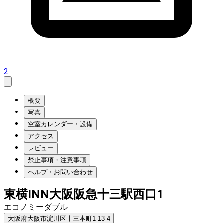
2
概要
写真
空室カレンダー・設備
アクセス
レビュー
禁止事項・注意事項
ヘルプ・お問い合わせ
東横INN大阪阪急十三駅西口1
エコノミーダブル
大阪府大阪市淀川区十三本町1-13-4