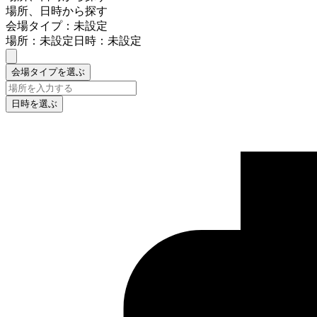
場所、日時から探す
会場タイプ：未設定
場所：未設定
日時：未設定
会場タイプを選ぶ
日時を選ぶ