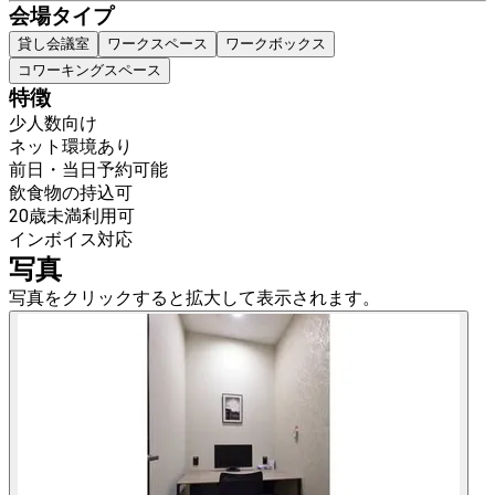
会場タイプ
貸し会議室
ワークスペース
ワークボックス
コワーキングスペース
特徴
少人数向け
ネット環境あり
前日・当日予約可能
飲食物の持込可
20歳未満利用可
インボイス対応
写真
写真をクリックすると拡大して表示されます。