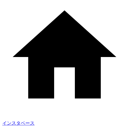
インスタベース