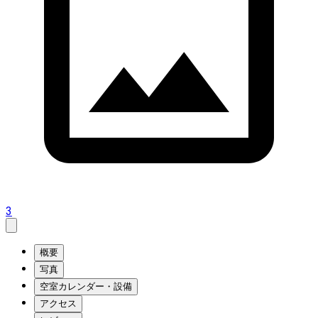
3
概要
写真
空室カレンダー・設備
アクセス