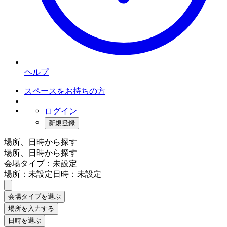
ヘルプ
スペースをお持ちの方
ログイン
新規登録
場所、日時から探す
場所、日時から探す
会場タイプ：未設定
場所：未設定
日時：未設定
会場タイプを選ぶ
場所を入力する
日時を選ぶ