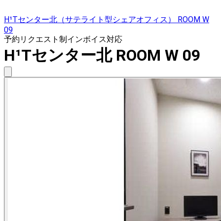
H¹Tセンター北（サテライト型シェアオフィス） ROOM W
09
予約リクエスト制
インボイス対応
H¹Tセンター北 ROOM W 09