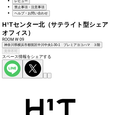
レビュー
禁止事項・注意事項
ヘルプ・お問い合わせ
H¹Tセンター北（サテライト型シェア
オフィス）
ROOM W 09
神奈川県横浜市都筑区中川中央1-30-1 プレミアヨコハマ ３階
見学不可
スペース情報をシェアする