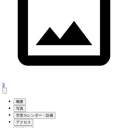
3
概要
写真
空室カレンダー・設備
アクセス