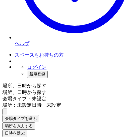
ヘルプ
スペースをお持ちの方
ログイン
新規登録
場所、日時から探す
場所、日時から探す
会場タイプ：未設定
場所：未設定
日時：未設定
会場タイプを選ぶ
場所を入力する
日時を選ぶ