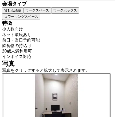
会場タイプ
貸し会議室
ワークスペース
ワークボックス
コワーキングスペース
特徴
少人数向け
ネット環境あり
前日・当日予約可能
飲食物の持込可
20歳未満利用可
インボイス対応
写真
写真をクリックすると拡大して表示されます。