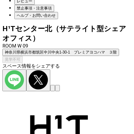
レビュー
禁止事項・注意事項
ヘルプ・お問い合わせ
H¹Tセンター北（サテライト型シェア
オフィス）
ROOM W 09
神奈川県横浜市都筑区中川中央1-30-1 プレミアヨコハマ ３階
見学不可
スペース情報をシェアする