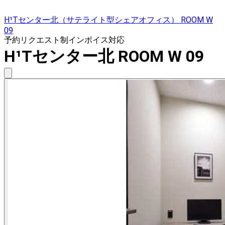
H¹Tセンター北（サテライト型シェアオフィス） ROOM W
09
予約リクエスト制
インボイス対応
H¹Tセンター北 ROOM W 09