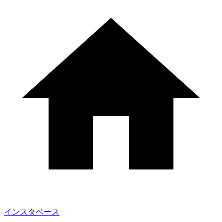
インスタベース