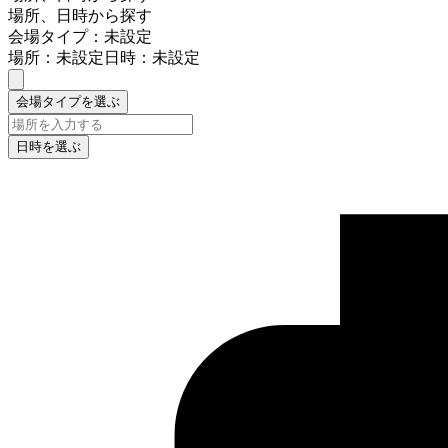
場所、日時から探す
会場タイプ：未設定
場所：未設定
日時：未設定
会場タイプを選ぶ
日時を選ぶ