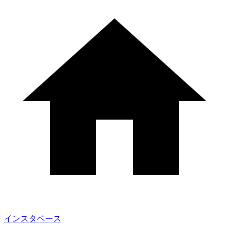
インスタベース