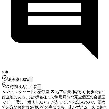
6件
承認率100%
2時間以内に回答
🌟 ハミングバード小会議室 🌟 地下鉄天神駅から徒歩4分の
好立地にある、最大8名様まで利用可能な完全個室の会議室
です。1階に「焼肉きんぐ」が入っているビルなので、初め
ての方やお客様を招いての商談でも、迷わずスムーズに集合