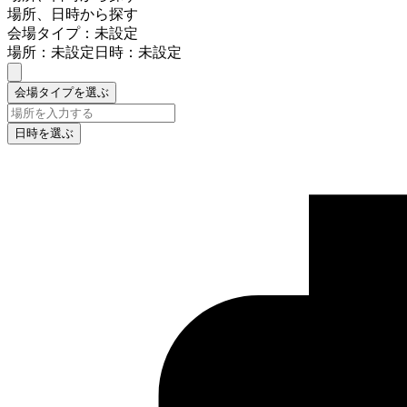
場所、日時から探す
会場タイプ：未設定
場所：未設定
日時：未設定
会場タイプを選ぶ
日時を選ぶ