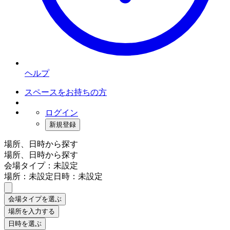
ヘルプ
スペースをお持ちの方
ログイン
新規登録
場所、日時から探す
場所、日時から探す
会場タイプ：未設定
場所：未設定
日時：未設定
会場タイプを選ぶ
場所を入力する
日時を選ぶ