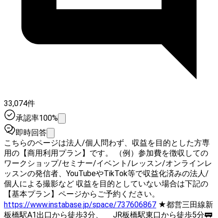
33,074件
承認率100%
即時回答
こちらのページは法人/個人問わず、収益を目的とした方専
用の【商用利用プラン】です。 （例）参加費を徴収しての
ワークショップ/セミナー/イベント/レッスン/オンラインレ
ッスンの発信者、YouTubeやTikTok等で収益化済みの法人/
個人による撮影など 収益を目的としていない場合は下記の
【基本プラン】ページからご予約ください。
https://www.instabase.jp/space/737606867
★都営三田線新
板橋駅A1出口から徒歩3分、 JR板橋駅東口から徒歩5分🚃