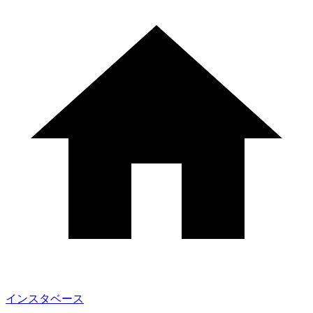
インスタベース