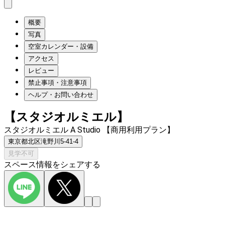
概要
写真
空室カレンダー・設備
アクセス
レビュー
禁止事項・注意事項
ヘルプ・お問い合わせ
【スタジオルミエル】
スタジオルミエル A Studio 【商用利用プラン】
東京都北区滝野川5-41-4
見学不可
スペース情報をシェアする