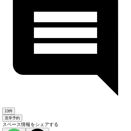
13件
見学予約
スペース情報をシェアする