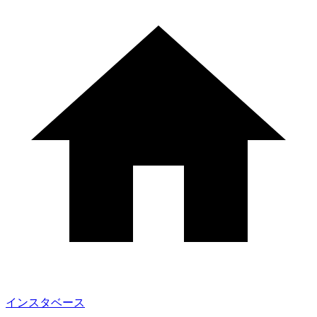
インスタベース