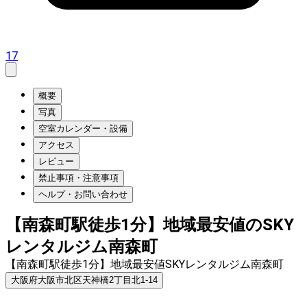
17
概要
写真
空室カレンダー・設備
アクセス
レビュー
禁止事項・注意事項
ヘルプ・お問い合わせ
【南森町駅徒歩1分】地域最安値のSKY
レンタルジム南森町
【南森町駅徒歩1分】地域最安値SKYレンタルジム南森町
大阪府大阪市北区天神橋2丁目北1-14