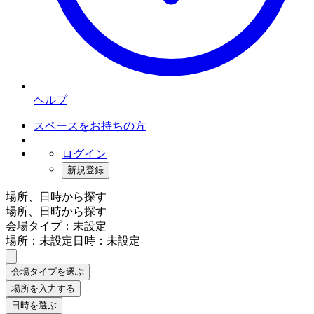
ヘルプ
スペースをお持ちの方
ログイン
新規登録
場所、日時から探す
場所、日時から探す
会場タイプ：未設定
場所：未設定
日時：未設定
会場タイプを選ぶ
場所を入力する
日時を選ぶ