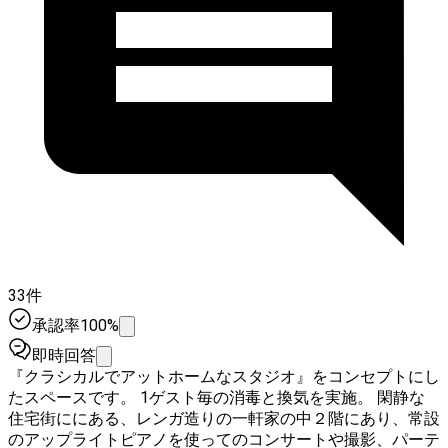
33件
承認率100%
即時回答
『クラシカルでアットホームなスタジオ』をコンセプトにし
たスペースです。 1ゲスト毎の消毒と換気を実施。 閑静な
住宅街ににある、レンガ造りの一軒家の中２階にあり、常設
のアップライトピアノを使ってのコンサートや撮影、パーテ