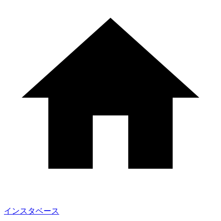
インスタベース