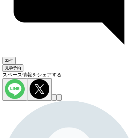
33件
見学予約
スペース情報をシェアする