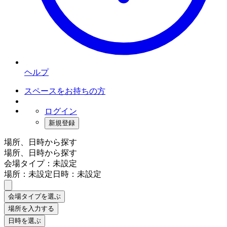
ヘルプ
スペースをお持ちの方
ログイン
新規登録
場所、日時から探す
場所、日時から探す
会場タイプ：未設定
場所：未設定
日時：未設定
会場タイプを選ぶ
場所を入力する
日時を選ぶ