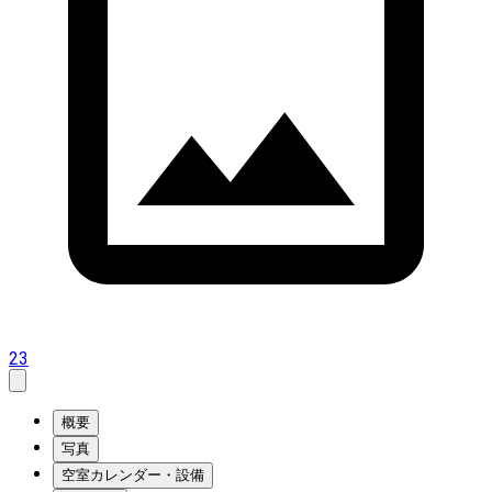
23
概要
写真
空室カレンダー・設備