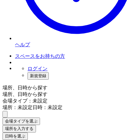
ヘルプ
スペースをお持ちの方
ログイン
新規登録
場所、日時から探す
場所、日時から探す
会場タイプ：未設定
場所：未設定
日時：未設定
会場タイプを選ぶ
場所を入力する
日時を選ぶ