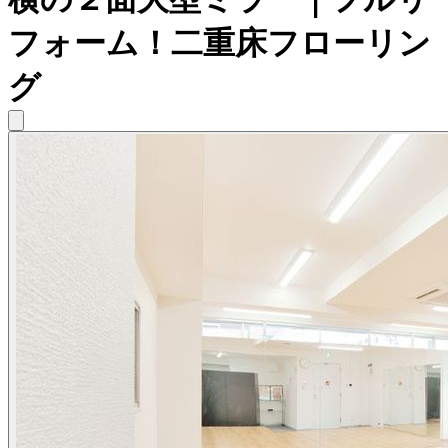
フォーム！二重床フローリン
グ