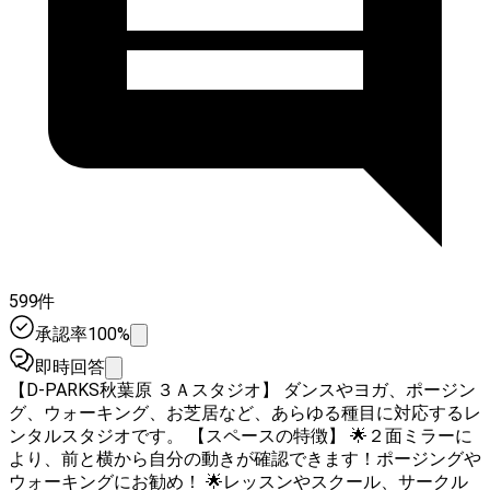
599件
承認率100%
即時回答
【D-PARKS秋葉原 ３Ａスタジオ】 ダンスやヨガ、ポージン
グ、ウォーキング、お芝居など、あらゆる種目に対応するレ
ンタルスタジオです。 【スペースの特徴】 🌟２面ミラーに
より、前と横から自分の動きが確認できます！ポージングや
ウォーキングにお勧め！ 🌟レッスンやスクール、サークル