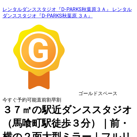
レンタルダンススタジオ『D-PARKS秋葉原３Ａ』 レンタル
ダンススタジオ『D-PARKS秋葉原 ３Ａ』
ゴールドスペース
今すぐ予約可能
直前割
早割
３７㎡の駅近ダンススタジオ
（馬喰町駅徒歩３分）｜前・
横の２面大型ミラー｜フルリ