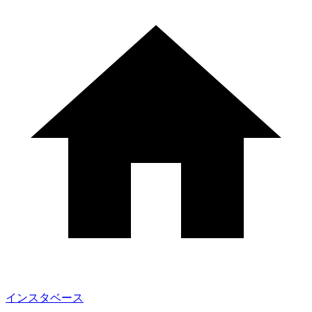
インスタベース