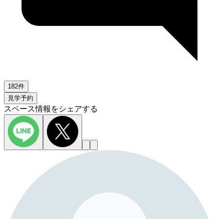
182件
見学予約
スペース情報をシェアする