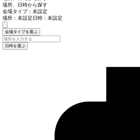
場所、日時から探す
会場タイプ：未設定
場所：未設定
日時：未設定
会場タイプを選ぶ
日時を選ぶ