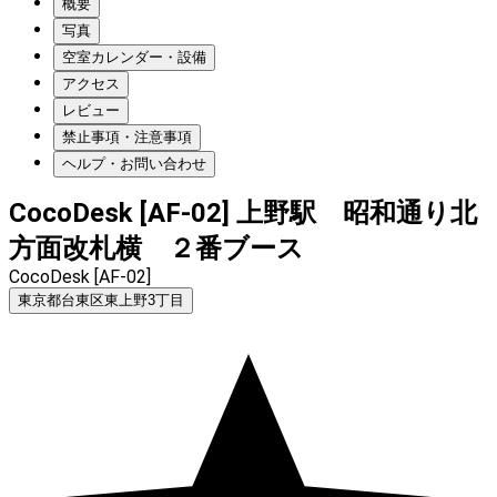
概要
写真
空室カレンダー・設備
アクセス
レビュー
禁止事項・注意事項
ヘルプ・お問い合わせ
CocoDesk [AF-02] 上野駅 昭和通り北
方面改札横 ２番ブース
CocoDesk [AF-02]
東京都台東区東上野3丁目