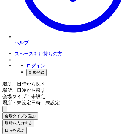
ヘルプ
スペースをお持ちの方
ログイン
新規登録
場所、日時から探す
場所、日時から探す
会場タイプ：未設定
場所：未設定
日時：未設定
会場タイプを選ぶ
場所を入力する
日時を選ぶ