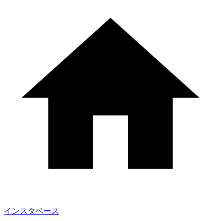
インスタベース