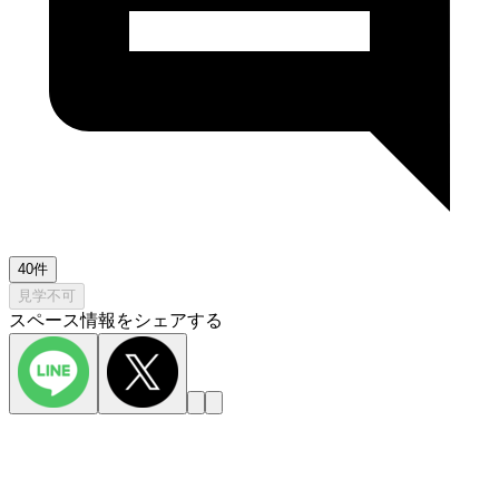
40件
見学不可
スペース情報をシェアする