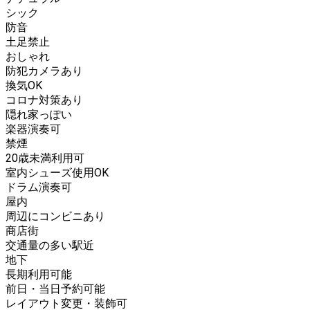
シック
防音
土足禁止
おしゃれ
防犯カメラあり
換気OK
コロナ対策あり
隠れ家っぽい
楽器演奏可
禁煙
20歳未満利用可
室内シューズ使用OK
ドラム演奏可
屋内
周辺にコンビニあり
商店街
交通量の多い駅近
地下
長期利用可能
前日・当日予約可能
レイアウト変更・装飾可