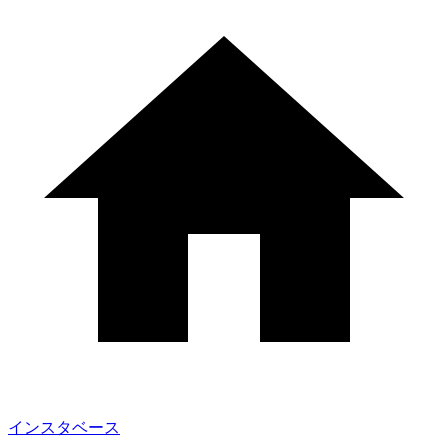
インスタベース