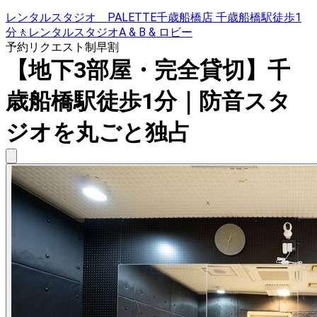
レンタルスタジオ PALETTE千歳船橋店 千歳船橋駅徒歩1
分🚶レンタルスタジオA & B & ロビー
予約リクエスト制
早割
【地下3部屋・完全貸切】千
歳船橋駅徒歩1分｜防音スタ
ジオを丸ごと独占