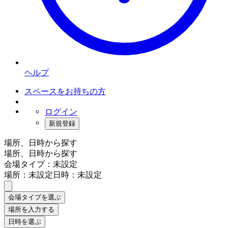
ヘルプ
スペースをお持ちの方
ログイン
新規登録
場所、日時から探す
場所、日時から探す
会場タイプ：未設定
場所：未設定
日時：未設定
会場タイプを選ぶ
場所を入力する
日時を選ぶ