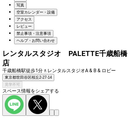
写真
空室カレンダー・設備
アクセス
レビュー
禁止事項・注意事項
ヘルプ・お問い合わせ
レンタルスタジオ PALETTE千歳船橋
店
千歳船橋駅徒歩1分🚶レンタルスタジオA & B & ロビー
東京都世田谷区桜丘2-27-14
見学不可
スペース情報をシェアする