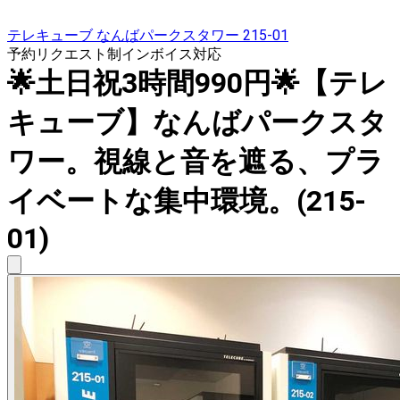
テレキューブ なんばパークスタワー 215-01
予約リクエスト制
インボイス対応
🌟土日祝3時間990円🌟【テレ
キューブ】なんばパークスタ
ワー。視線と音を遮る、プラ
イベートな集中環境。(215-
01)