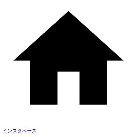
インスタベース