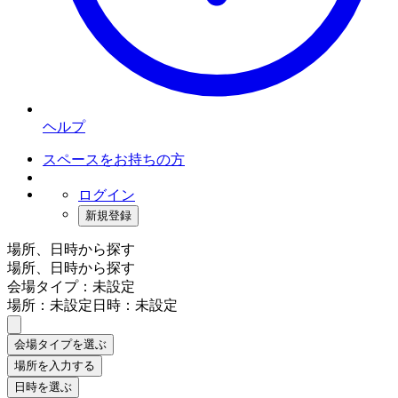
ヘルプ
スペースをお持ちの方
ログイン
新規登録
場所、日時から探す
場所、日時から探す
会場タイプ：未設定
場所：未設定
日時：未設定
会場タイプを選ぶ
場所を入力する
日時を選ぶ