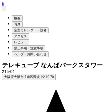
6
概要
写真
空室カレンダー・設備
アクセス
レビュー
禁止事項・注意事項
ヘルプ・お問い合わせ
テレキューブ なんばパークスタワー
215-01
大阪府大阪市浪速区難波中2-10-70