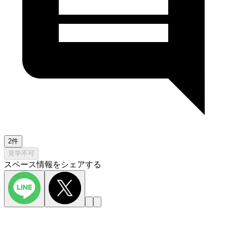
2件
見学不可
スペース情報をシェアする