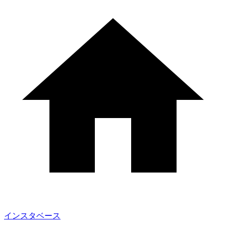
インスタベース