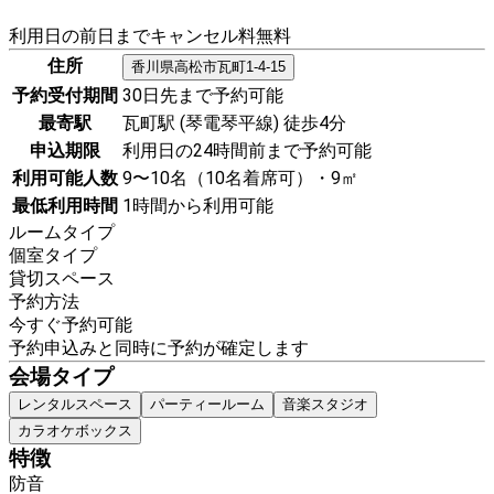
利用日の前日までキャンセル料無料
住所
香川県
高松市
瓦町1-4-15
予約受付期間
30日先まで予約可能
最寄駅
瓦町駅 (琴電琴平線) 徒歩4分
申込期限
利用日の24時間前まで予約可能
利用可能人数
9〜10名（10名着席可）・9㎡
最低利用時間
1時間から利用可能
ルームタイプ
個室タイプ
貸切スペース
予約方法
今すぐ予約可能
予約申込みと同時に予約が確定します
会場タイプ
レンタルスペース
パーティールーム
音楽スタジオ
カラオケボックス
特徴
防音