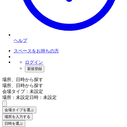
ヘルプ
スペースをお持ちの方
ログイン
新規登録
場所、日時から探す
場所、日時から探す
会場タイプ：未設定
場所：未設定
日時：未設定
会場タイプを選ぶ
場所を入力する
日時を選ぶ