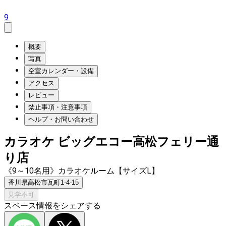
9
概要
写真
空室カレンダー・設備
アクセス
レビュー
禁止事項・注意事項
ヘルプ・お問い合わせ
カラオケ ビッグエコー高松フェリー通
り店
《9～10名用》カラオケルーム【サイズL】
香川県高松市瓦町1-4-15
見学不可
スペース情報をシェアする