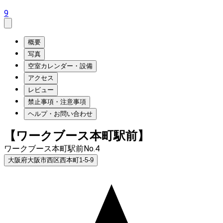
9
概要
写真
空室カレンダー・設備
アクセス
レビュー
禁止事項・注意事項
ヘルプ・お問い合わせ
【ワークブース本町駅前】
ワークブース本町駅前No.4
大阪府大阪市西区西本町1-5-9