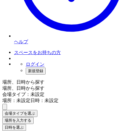
ヘルプ
スペースをお持ちの方
ログイン
新規登録
場所、日時から探す
場所、日時から探す
会場タイプ：未設定
場所：未設定
日時：未設定
会場タイプを選ぶ
場所を入力する
日時を選ぶ