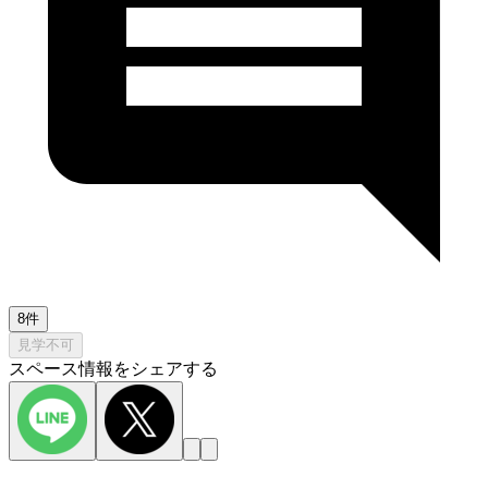
8件
見学不可
スペース情報をシェアする