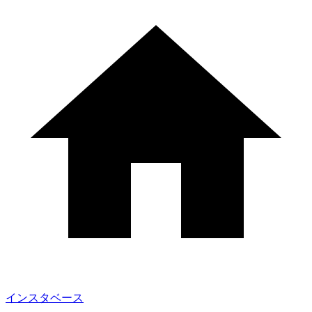
インスタベース