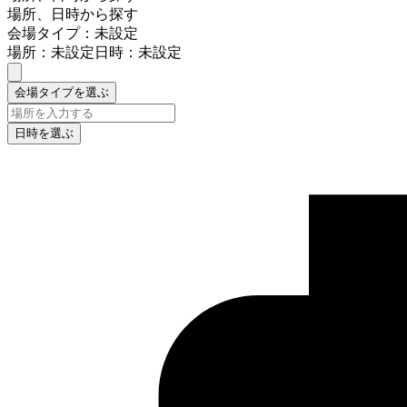
場所、日時から探す
会場タイプ：未設定
場所：未設定
日時：未設定
会場タイプを選ぶ
日時を選ぶ