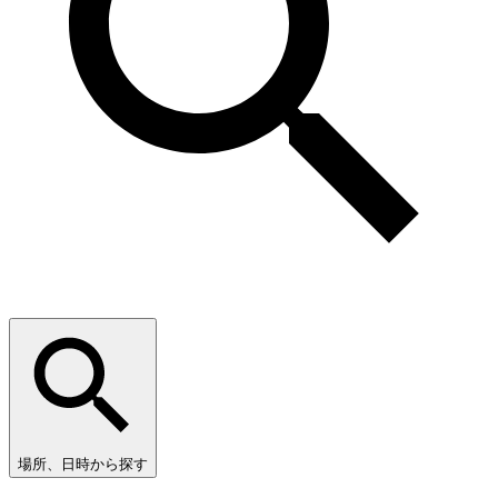
場所、日時から探す