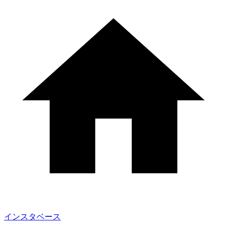
インスタベース