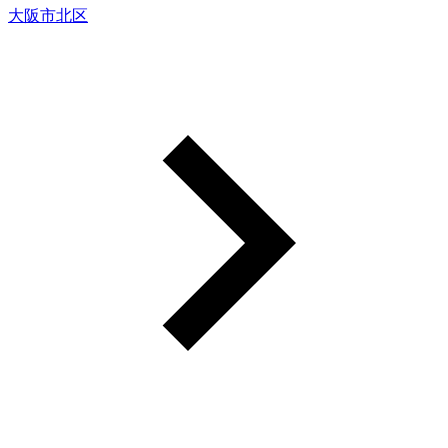
大阪市北区