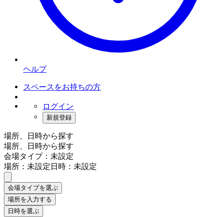
ヘルプ
スペースをお持ちの方
ログイン
新規登録
場所、日時から探す
場所、日時から探す
会場タイプ：未設定
場所：未設定
日時：未設定
会場タイプを選ぶ
場所を入力する
日時を選ぶ