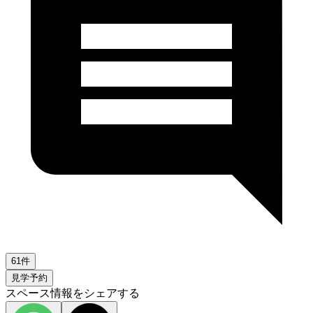
61件
見学予約
スペース情報をシェアする