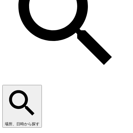
場所、日時から探す