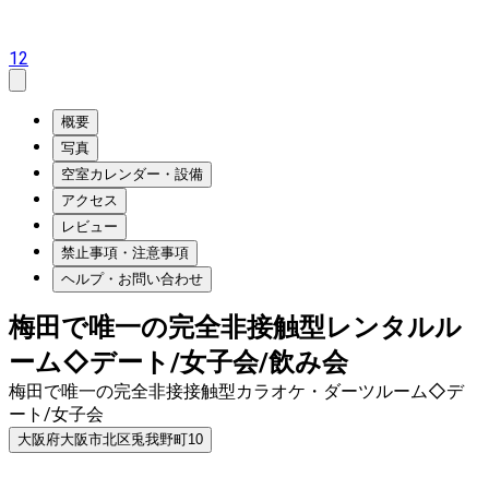
12
概要
写真
空室カレンダー・設備
アクセス
レビュー
禁止事項・注意事項
ヘルプ・お問い合わせ
梅田で唯一の完全非接触型レンタルル
ーム◇デート/女子会/飲み会
梅田で唯一の完全非接接触型カラオケ・ダーツルーム◇デ
ート/女子会
大阪府大阪市北区兎我野町10