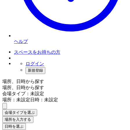
ヘルプ
スペースをお持ちの方
ログイン
新規登録
場所、日時から探す
場所、日時から探す
会場タイプ：未設定
場所：未設定
日時：未設定
会場タイプを選ぶ
場所を入力する
日時を選ぶ