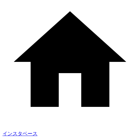
インスタベース