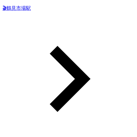
🎬鶴見市場駅