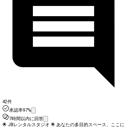
42件
承認率97%
7時間以内に回答
🌟 JBレンタルスタジオ 🌟 あなたの多目的スペース、ここに