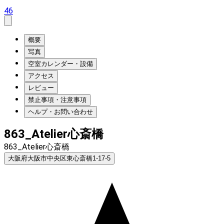
46
概要
写真
空室カレンダー・設備
アクセス
レビュー
禁止事項・注意事項
ヘルプ・お問い合わせ
863_Atelier心斎橋
863_Atelier心斎橋
大阪府大阪市中央区東心斎橋1-17-5