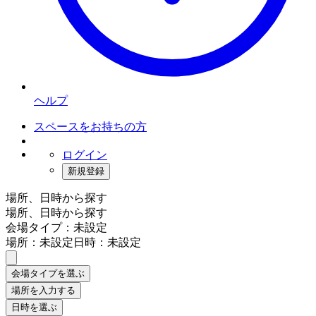
ヘルプ
スペースをお持ちの方
ログイン
新規登録
場所、日時から探す
場所、日時から探す
会場タイプ：未設定
場所：未設定
日時：未設定
会場タイプを選ぶ
場所を入力する
日時を選ぶ