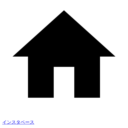
インスタベース