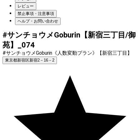
レビュー
禁止事項・注意事項
ヘルプ・お問い合わせ
#サンチョウメGoburin【新宿三丁目/御
苑】_074
#サンチョウメGoburin《人数変動プラン》【新宿三丁目】
東京都新宿区新宿2－16－2