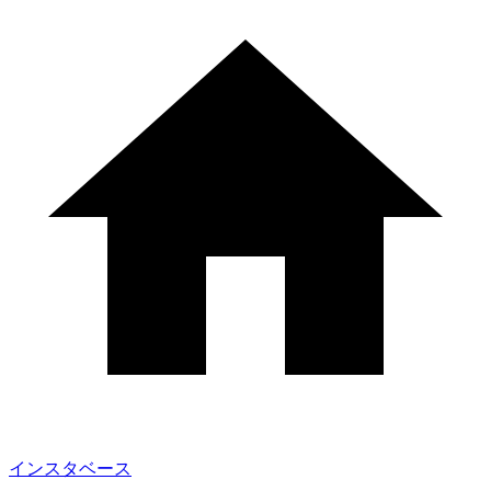
インスタベース