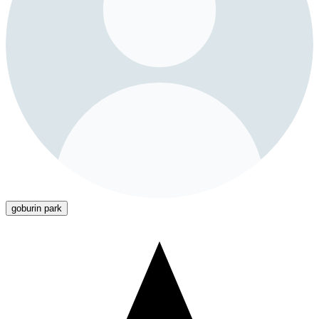
goburin park