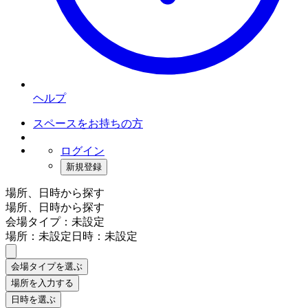
ヘルプ
スペースをお持ちの方
ログイン
新規登録
場所、日時から探す
場所、日時から探す
会場タイプ：未設定
場所：未設定
日時：未設定
会場タイプを選ぶ
場所を入力する
日時を選ぶ