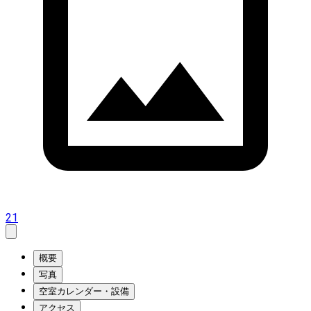
21
概要
写真
空室カレンダー・設備
アクセス