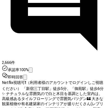
2,666件
承認率100%
即時回答
Netflix視聴可❗（利用者様のアカウントでログインしご視聴
ください） 「新宿三丁目駅」徒歩5分、「御苑駅」徒歩6分
✨ ナチュラルな雰囲気ので白と木目を基調とした室内は、
高級感あるタイルフローリングで雰囲気バツグン🏰 大きな
観葉植物や有名建築家のインテリアが盛りだくさん(レプリ