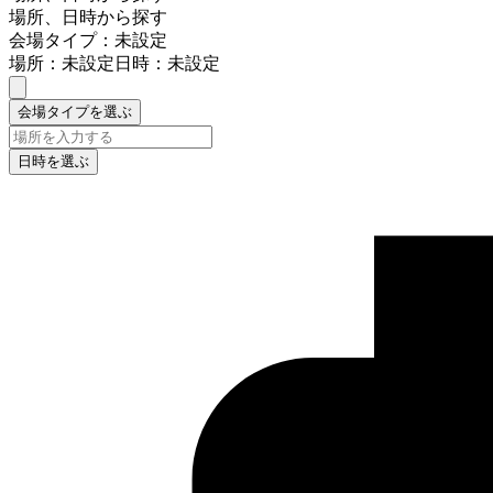
場所、日時から探す
会場タイプ：未設定
場所：未設定
日時：未設定
会場タイプを選ぶ
日時を選ぶ