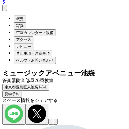
5
概要
写真
空室カレンダー・設備
アクセス
レビュー
禁止事項・注意事項
ヘルプ・お問い合わせ
ミュージックアベニュー池袋
管楽器防音部屋26番教室
東京都豊島区東池袋1-8-1
見学予約
スペース情報をシェアする