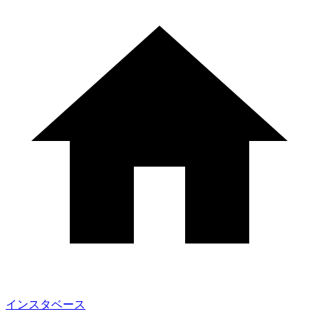
インスタベース