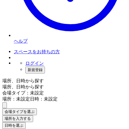
ヘルプ
スペースをお持ちの方
ログイン
新規登録
場所、日時から探す
場所、日時から探す
会場タイプ：未設定
場所：未設定
日時：未設定
会場タイプを選ぶ
場所を入力する
日時を選ぶ