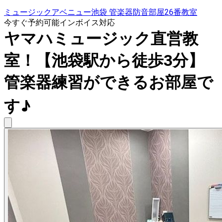
ミュージックアベニュー池袋 管楽器防音部屋26番教室
今すぐ予約可能
インボイス対応
ヤマハミュージック直営教
室！【池袋駅から徒歩3分】
管楽器練習ができるお部屋で
す♪