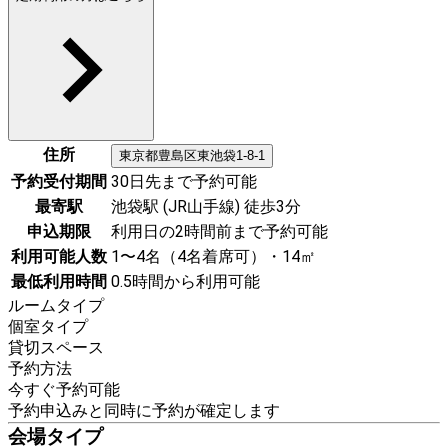
住所
東京都
豊島区
東池袋1-8-1
予約受付期間
30日先まで予約可能
最寄駅
池袋駅 (JR山手線) 徒歩3分
申込期限
利用日の2時間前まで予約可能
利用可能人数
1〜4名（4名着席可）・14㎡
最低利用時間
0.5時間から利用可能
ルームタイプ
個室タイプ
貸切スペース
予約方法
今すぐ予約可能
予約申込みと同時に予約が確定します
会場タイプ