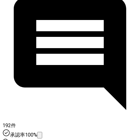
192件
承認率100%