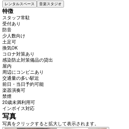
レンタルスペース
音楽スタジオ
特徴
スタッフ常駐
受付あり
防音
少人数向け
土足可
換気OK
コロナ対策あり
感染防止対策備品の貸出
屋内
周辺にコンビニあり
交通量の多い駅近
前日・当日予約可能
楽器演奏可
禁煙
20歳未満利用可
インボイス対応
写真
写真をクリックすると拡大して表示されます。