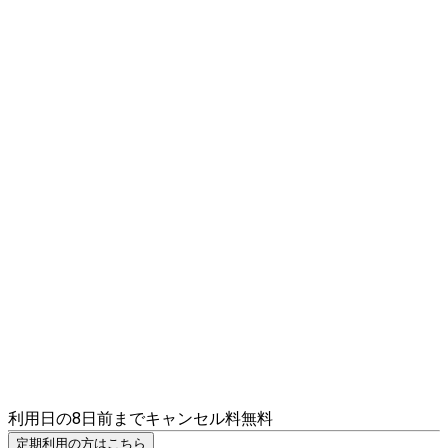
利用日の8日前までキャンセル料無料
定期利用の方はこちら