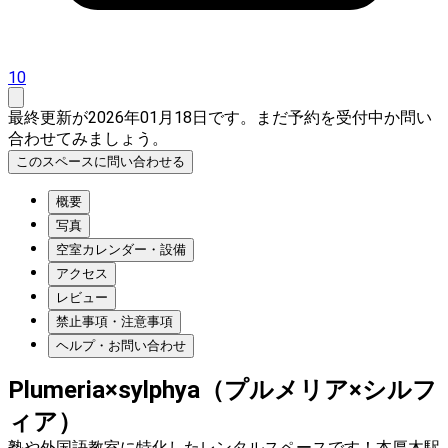
10
最終更新が2026年01月18日です。まだ予約を受付中か問い
合わせてみましょう。
このスペースに問い合わせる
概要
写真
空室カレンダー・設備
アクセス
レビュー
禁止事項・注意事項
ヘルプ・お問い合わせ
Plumeria×sylphya（プルメリア×シルフ
ィア）
塾や外国語教室に特化したレンタルスペースです！本厚木駅