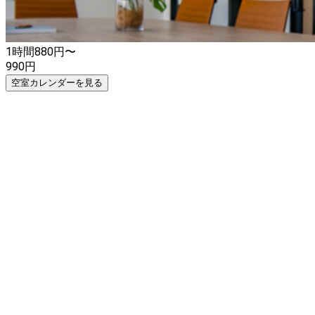
1時間
880
円〜
990
円
空室カレンダーを見る