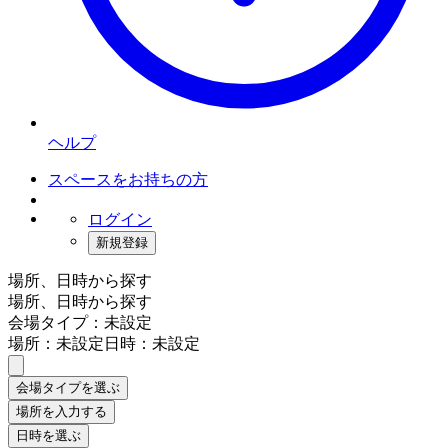
ヘルプ
スペースをお持ちの方
ログイン
新規登録
場所、日時から探す
場所、日時から探す
会場タイプ：未設定
場所：未設定
日時：未設定
会場タイプを選ぶ
場所を入力する
日時を選ぶ