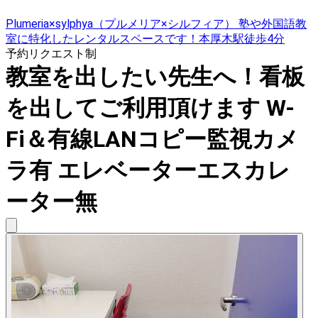
Plumeria×sylphya（プルメリア×シルフィア） 塾や外国語教
室に特化したレンタルスペースです！本厚木駅徒歩4分
予約リクエスト制
教室を出したい先生へ！看板
を出してご利用頂けます W-
Fi＆有線LANコピー監視カメ
ラ有 エレベーターエスカレ
ーター無