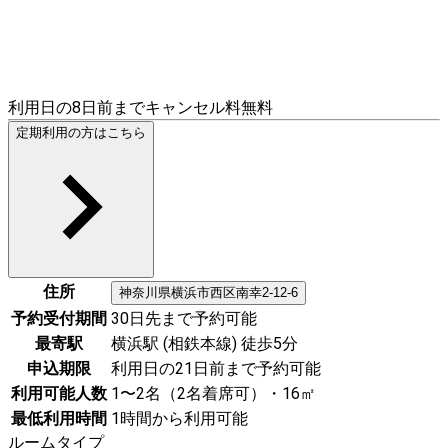
利用日の8日前までキャンセル料無料
定期利用の方はこちら
住所
神奈川県
横浜市西区
南幸2-12-6
予約受付期間
30日先まで予約可能
最寄駅
横浜駅 (相鉄本線) 徒歩5分
申込期限
利用日の21日前まで予約可能
利用可能人数
1〜2名（2名着席可）・16㎡
最低利用時間
1時間から利用可能
ルームタイプ