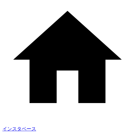
インスタベース