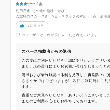
3点
利用用途: その他の趣味・遊び
入室時のスムーズさ：5点・スタッフの対応：5点・清潔感
役に立った
1人のユーザーがこれが役に立ったと考えています
スペース掲載者からの返信
この度はご利用いただき、誠にありがとうござい
また、床の濡れによりお衣類が濡れてしまったと
清掃および最終確認の体制を見直し、再発防止に
ささやかではございますが、次回ご利用時にご利
ます。
貴重なご意見をいただき、ありがとうございまし
またのご利用を心よりお待ちしております。