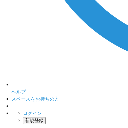
ヘルプ
スペースをお持ちの方
ログイン
新規登録
インスタベース