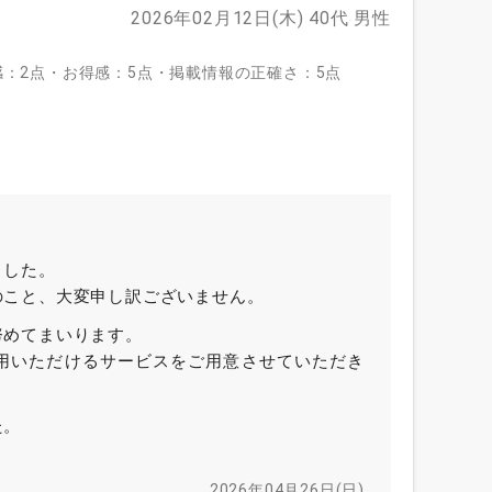
2026年02月12日(木)
40代
男性
：2点・お得感：5点・掲載情報の正確さ：5点
ました。
のこと、大変申し訳ございません。
努めてまいります。
用いただけるサービスをご用意させていただき
た。
2026年04月26日(日)