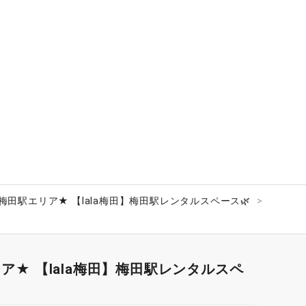
梅田駅エリア★ 【lala梅田】梅田駅レンタルスペース🌿
ア★ 【lala梅田】梅田駅レンタルスペ