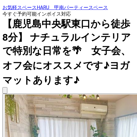
お気軽スペースHARU 甲南パーティースペース
今すぐ予約可能
インボイス対応
【鹿児島中央駅東口から徒歩
8分】 ナチュラルインテリア
で特別な日常を🌴 女子会、
オフ会にオススメです♪ヨガ
マットあります♪