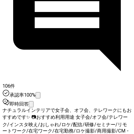
106件
承認率100%
即時回答
ナチュラルインテリアで女子会、オフ会、テレワークにもお
すすめです✨ 📷おすすめ利用用途 女子会/オフ会/テレワー
ク/インスタ映え/おしゃれ/ロケ/配信/研修/セミナー/リモ
ートワーク/在宅ワーク/在宅勤務/ロケ撮影/商用撮影/CM・