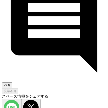
27件
見学不可
スペース情報をシェアする