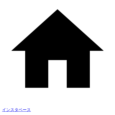
インスタベース