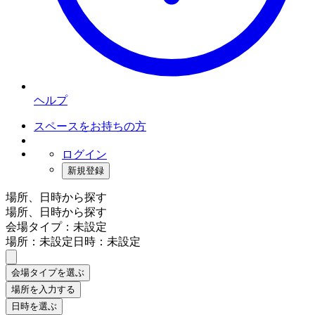
ヘルプ
スペースをお持ちの方
ログイン
新規登録
場所、日時から探す
場所、日時から探す
会場タイプ：未設定
場所：未設定
日時：未設定
会場タイプを選ぶ
場所を入力する
日時を選ぶ