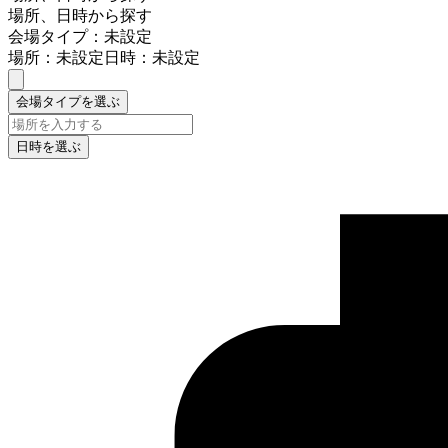
場所、日時から探す
会場タイプ：未設定
場所：未設定
日時：未設定
会場タイプを選ぶ
日時を選ぶ