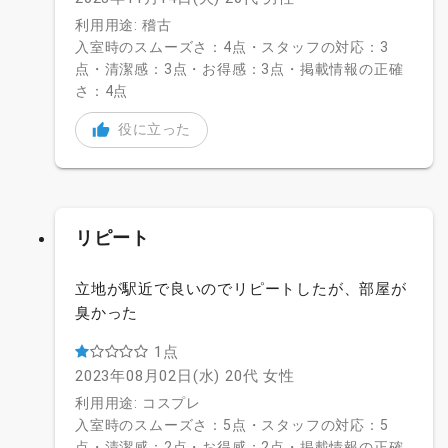
利用用途: 稽古
入室時のスムーズさ：4点・スタッフの対応：3
点・清潔感：3点・お得感：3点・掲載情報の正確
さ：4点
役に立った
リピート
立地が駅近で良いのでリピートしたが、部屋が
臭かった
1点
2023年08月02日(水)
20代
女性
利用用途: コスプレ
入室時のスムーズさ：5点・スタッフの対応：5
点・清潔感：2点・お得感：2点・掲載情報の正確