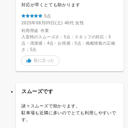
対応が早くとても助かります
5点
2025年08月09日(土)
40代
女性
利用用途: 作業
入室時のスムーズさ：5点・スタッフの対応：5
点・清潔感：4点・お得感：5点・掲載情報の正確
さ：5点
役に立った
スムーズです
諸々スムーズで助かります。
駐車場も近隣に多いのでとても利用しやすいで
す。