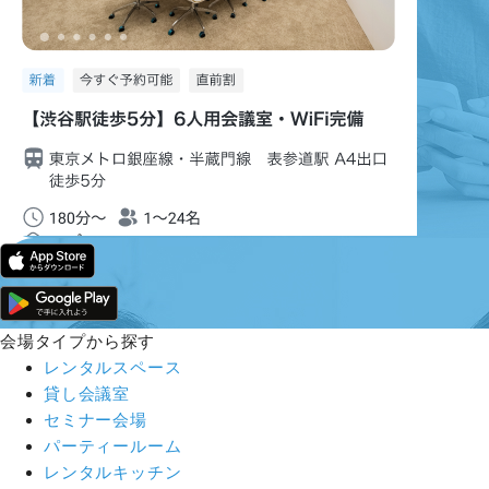
会場タイプから探す
レンタルスペース
貸し会議室
セミナー会場
パーティールーム
レンタルキッチン