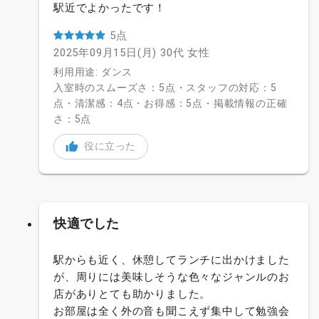
駅近でよかったです！
5点
2025年09月15日(月)
30代
女性
利用用途: ダンス
入室時のスムーズさ：5点・スタッフの対応：5
点・清潔感：4点・お得感：5点・掲載情報の正確
さ：5点
役に立った
快適でした
駅からも近く、休憩してランチに出かけました
が、周りには美味しそうな色々なジャンルのお
店がありとても助かりました。
お部屋は全く外の音も聞こえず集中して勉強会