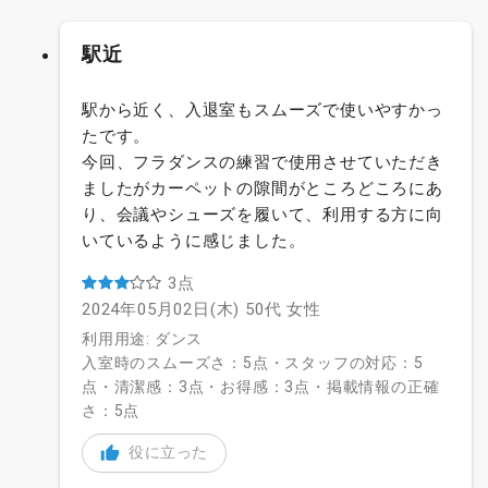
駅近
駅から近く、入退室もスムーズで使いやすかっ
たです。
今回、フラダンスの練習で使用させていただき
ましたがカーペットの隙間がところどころにあ
り、会議やシューズを履いて、利用する方に向
いているように感じました。
3点
2024年05月02日(木)
50代
女性
利用用途: ダンス
入室時のスムーズさ：5点・スタッフの対応：5
点・清潔感：3点・お得感：3点・掲載情報の正確
さ：5点
役に立った