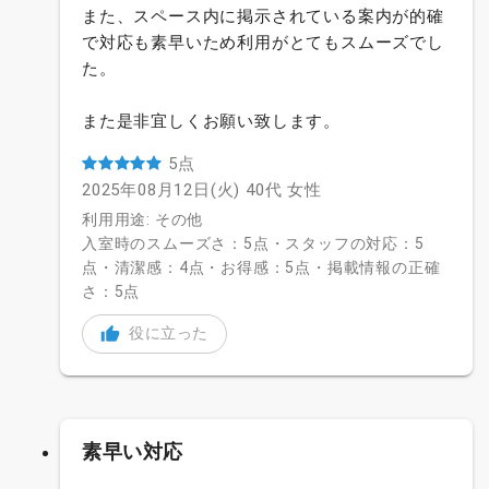
また、スペース内に掲示されている案内が的確
で対応も素早いため利用がとてもスムーズでし
た。
また是非宜しくお願い致します。
5点
2025年08月12日(火)
40代
女性
利用用途: その他
入室時のスムーズさ：5点・スタッフの対応：5
点・清潔感：4点・お得感：5点・掲載情報の正確
さ：5点
役に立った
素早い対応