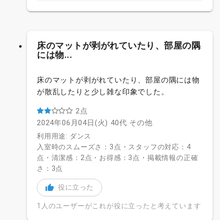
床のマットが剥がれていたり、部屋の隅
には物...
床のマットが剥がれていたり、部屋の隅には物
が散乱したりと少し雑な印象でした。
2点
2024年06月04日(火)
40代
その他
利用用途: ダンス
入室時のスムーズさ：3点・スタッフの対応：4
点・清潔感：2点・お得感：3点・掲載情報の正確
さ：3点
役に立った
1人のユーザーがこれが役に立ったと考えています