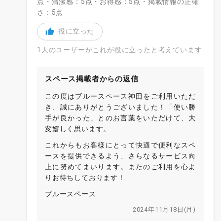
点・清潔感：5点・お得感：5点・掲載情報の正確
さ：5点
役に立った
1人のユーザーがこれが役に立ったと考えています
スペース掲載者からの返信
この度はブルースペース神田をご利用いただ
き、誠にありがとうございました！「使い勝
手が良かった」とのお言葉をいただけて、大
変嬉しく思います。
これからもお客様にとって快適で便利なスペ
ースを提供できるよう、さらなるサービス向
上に努めてまいります。またのご利用を心よ
りお待ちしております！
ブルースペース
2024年11月18日(月)