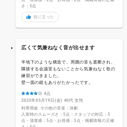
さ：5点
役に立った
広くて気兼ねなく音が出せます
半地下のような構造で、周囲の音も遮断され、
隣接する会議室もないことから気兼ねなく歌の
練習ができました。
壁一面の鏡もありがたかったです。
4点
2023年05月19日(金)
40代
女性
利用用途: その他の音楽・演劇
入室時のスムーズさ：5点・スタッフの対応：5
点・清潔感：5点・お得感：5点・掲載情報の正確
さ：5点