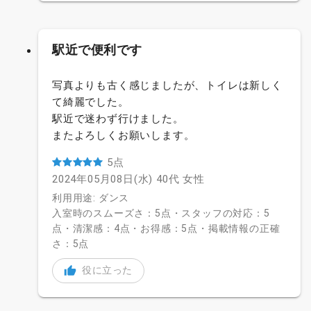
駅近で便利です
写真よりも古く感じましたが、トイレは新しく
て綺麗でした。
駅近で迷わず行けました。
またよろしくお願いします。
5点
2024年05月08日(水)
40代
女性
利用用途: ダンス
入室時のスムーズさ：5点・スタッフの対応：5
点・清潔感：4点・お得感：5点・掲載情報の正確
さ：5点
役に立った