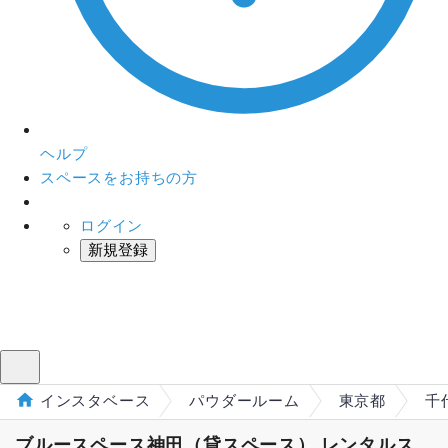
ヘルプ
スペースをお持ちの方
ログイン
新規登録
インスタベース
メニュー
インスタベース
パウダールーム
東京都
千
ブルースペース神田（貸スペース） レンタルス