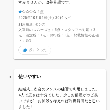
すみませんが、改善希望です。
1点
2025年10月04日(土)
30代
女性
利用用途: ダンス
入室時のスムーズさ：5点・スタッフの対応：3
点・清潔感：1点・お得感：1点・掲載情報の正確
さ：3点
役に立った
使いやすい
結婚式二次会のダンスの練習で利用しました。
4人で広さは十分でした。少しお部屋がカビ臭
いですが、お値段を考えれば許容範囲だと思い
ました！