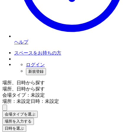
ヘルプ
スペースをお持ちの方
ログイン
新規登録
場所、日時から探す
場所、日時から探す
会場タイプ：未設定
場所：未設定
日時：未設定
会場タイプを選ぶ
場所を入力する
日時を選ぶ