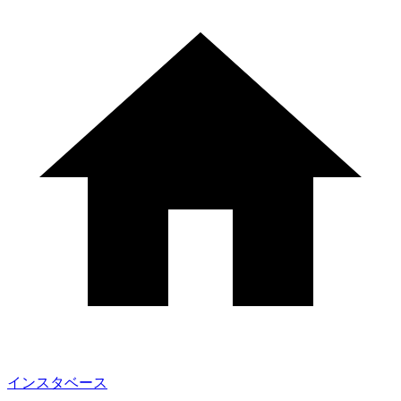
インスタベース