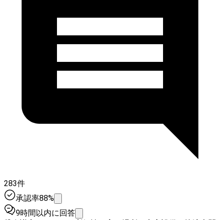
283件
承認率88%
9時間以内に回答