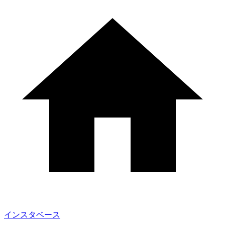
インスタベース