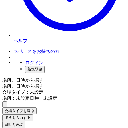
ヘルプ
スペースをお持ちの方
ログイン
新規登録
場所、日時から探す
場所、日時から探す
会場タイプ：未設定
場所：未設定
日時：未設定
会場タイプを選ぶ
場所を入力する
日時を選ぶ