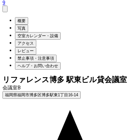
9
概要
写真
空室カレンダー・設備
アクセス
レビュー
禁止事項・注意事項
ヘルプ・お問い合わせ
リファレンス博多 駅東ビル貸会議室
会議室B
福岡県福岡市博多区博多駅東1丁目16-14