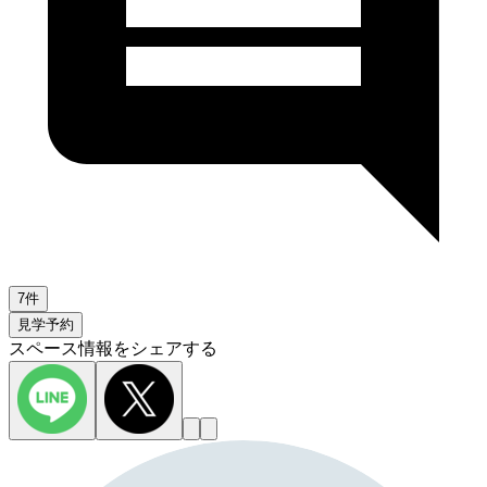
7件
見学予約
スペース情報をシェアする