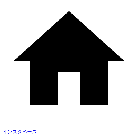
インスタベース