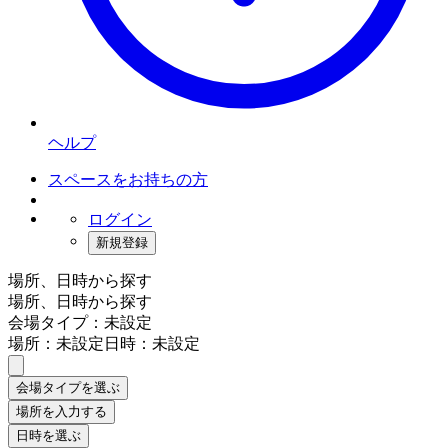
ヘルプ
スペースをお持ちの方
ログイン
新規登録
場所、日時から探す
場所、日時から探す
会場タイプ：未設定
場所：未設定
日時：未設定
会場タイプを選ぶ
場所を入力する
日時を選ぶ