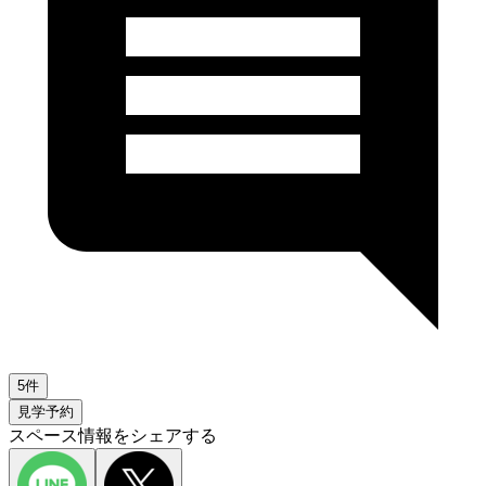
5件
見学予約
スペース情報をシェアする