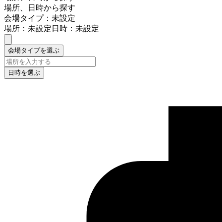
場所、日時から探す
会場タイプ：未設定
場所：未設定
日時：未設定
会場タイプを選ぶ
日時を選ぶ