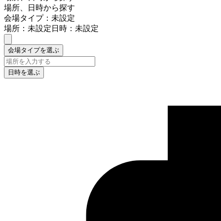
場所、日時から探す
会場タイプ：未設定
場所：未設定
日時：未設定
会場タイプを選ぶ
日時を選ぶ