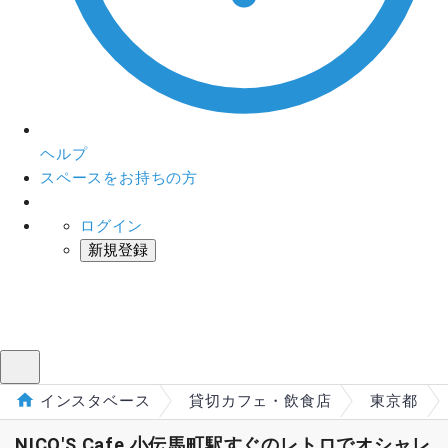
ヘルプ
スペースをお持ちの方
ログイン
新規登録
インスタベース
メニュー
インスタベース
貸切カフェ・飲食店
東京都
NICO'S Cafe 小伝馬町駅すぐのレトロでオシャレ