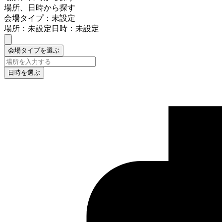
場所、日時から探す
会場タイプ：未設定
場所：未設定
日時：未設定
会場タイプを選ぶ
日時を選ぶ