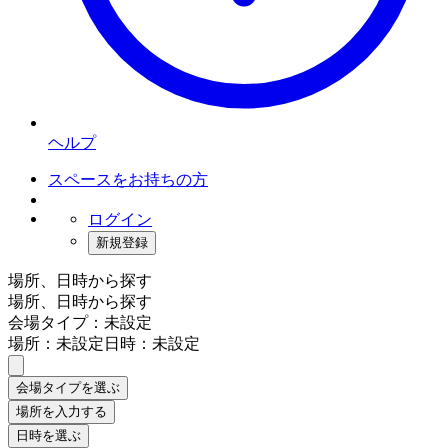
ヘルプ
スペースをお持ちの方
ログイン
新規登録
場所、日時から探す
場所、日時から探す
会場タイプ：未設定
場所：未設定
日時：未設定
会場タイプを選ぶ
場所を入力する
日時を選ぶ