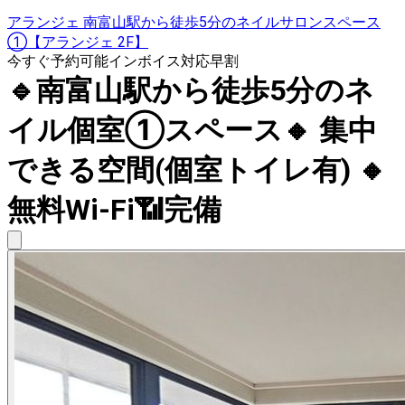
アランジェ 南富山駅から徒歩5分のネイルサロンスペース
①【アランジェ 2F】
今すぐ予約可能
インボイス対応
早割
🔹南富山駅から徒歩5分のネ
イル個室①スペース🔸 集中
できる空間(個室トイレ有) 🔸
無料Wi-Fi📶完備