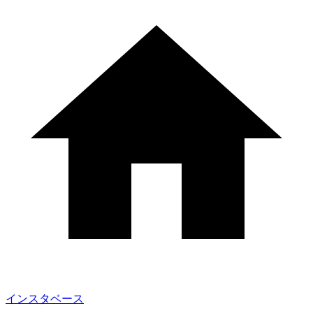
インスタベース