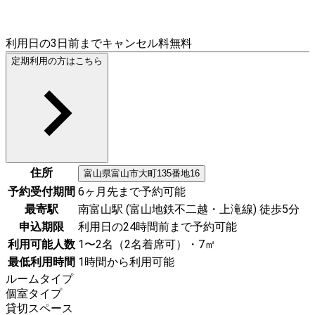
利用日の3日前までキャンセル料無料
定期利用の方はこちら
住所
富山県
富山市
大町135番地16
予約受付期間
6ヶ月先まで予約可能
最寄駅
南富山駅 (富山地鉄不二越・上滝線) 徒歩5分
申込期限
利用日の24時間前まで予約可能
利用可能人数
1〜2名（2名着席可）・7㎡
最低利用時間
1時間から利用可能
ルームタイプ
個室タイプ
貸切スペース