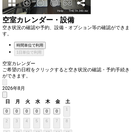
空室カレンダー・設備
空き状況の確認や予約、設備・オプション等の確認ができま
す。
時間単位で利用
1日単位で利用
空室カレンダー
ご希望の日程をクリックすると空き状況の確認・予約手続き
ができます。
2026年8月
日
月
火
水
木
金
土
1
0
0
0
0
0
0
2
3
4
5
6
7
8