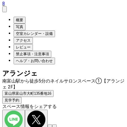
8
概要
写真
空室カレンダー・設備
アクセス
レビュー
禁止事項・注意事項
ヘルプ・お問い合わせ
アランジェ
南富山駅から徒歩5分のネイルサロンスペース①【アランジ
ェ 2F】
富山県富山市大町135番地16
見学予約
スペース情報をシェアする